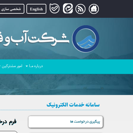
English
شخصی سازی
درباره مــا
امور مشترکین
سامانه خدمات الکترونیک
فرم درخ
پیگیری درخواست ها