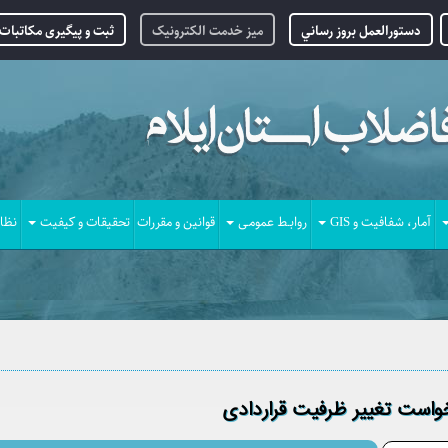
دستورالعمل بروز رساني
میز خدمت الکترونیک
ثبت و پیگیری مکاتبات 
آمار، شفافیت و GIS
روابـط عمومـی
قوانین و مقررات
تحقیقات و کیفیت
نظا
واست تغییر ظرفیت قراردادی