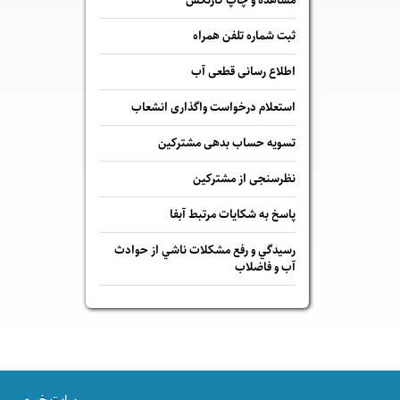
مشاهده و چاپ کارتکس
ثبت شماره تلفن همراه
اطلاع رسانی قطعی آب
استعلام درخواست واگذاری انشعاب
تسویه حساب بدهی مشترکین
نظرسنجی از مشترکین
پاسخ به شكايات مرتبط آبفا
رسيدگي و رفع مشكلات ناشي از حوادث
آب و فاضلاب