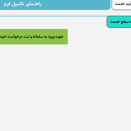
راهنمای تکمیل فرم
آیند خدمت
مه سطح خدمت
جهت ورود به سامانه و ثبت درخواست خود؛