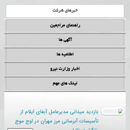
دریافت فایل
خبرهای شرکت
راهنمای مراجعین
آگهی ها
اطلاعیه ها
اخبار وزارت نیرو
لینک های مهم
بازدید میدانی مدیرعامل آبفای ایلام از
تأسیسات آبرسانی مرز مهران در اوج موج