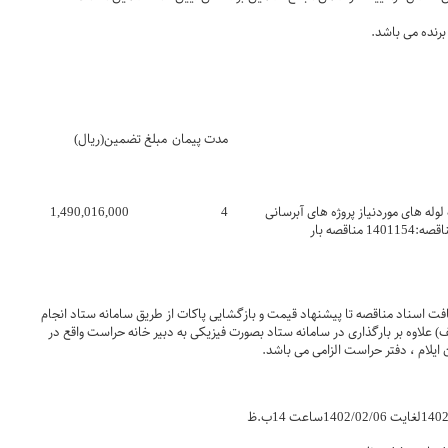
برنده می باشد.
مدت پیمان
مبلغ تضمین(ریال)
وله های موردنیاز پروژه های آبرسانی
4
1,490,016,000
اقصه بار
افت اسناد مناقصه تا پیشنهاد قیمت و بازگشایی پاکات از طریق سامانه ستاد انجام
) علاوه بر بارگذاری در سامانه ستاد بصورت فیزیکی به دبیر خانه حراست واقع در
یلام ، دفتر حراست الزامی می باشد.