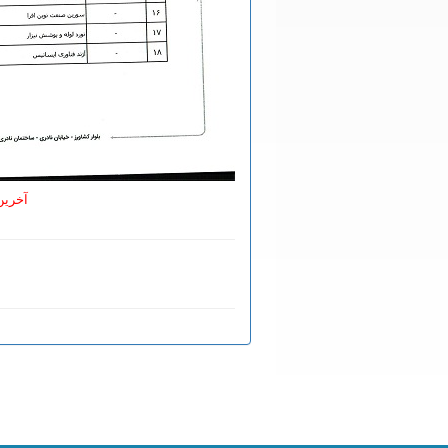
آخرین