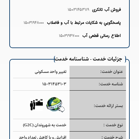
فروش آب تانکری
۱۵۰۳۱۴۵۳۱۱۹
پاسخگويي به شكايات مرتبط با آب و فاضلاب
15031948000
اطلاع رسانی قطعی آب
15031947000
جزئیات خدمت - شناسنامه خدمت
عنوان خدمت:
تغییر واحد مسکونی
شناسه خدمت:
۱۵۰۳۱۴۵۳۱۰۳
بستر ارائه خدمت:
نوع خدمت :
خدمت به شهروندان (G2C)
شرح خدمت :
افزایش و یا کاهش تعداد واحد