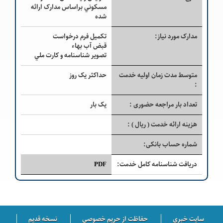
مسكوني براساس مدارک ارائه
شده
مدارک مورد نیاز:
تکمیل فرم درخواست
قبض آب بهاء
تصویر شناسنامه و کارت ملي
متوسط مدت زمان اولیه خدمت
حداکثر یک روز
:
تعداد بار مراجعه حضوری :
یک بار
هزینه ارائه خدمت ( ريال ) :
شماره حساب بانکی:
دریافت شناسنامه کامل خدمت:
PDF
سایت خبری
حفاظت از حریم خصوصی
نسخه قدیم