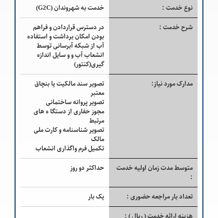
نوع خدمت :
خدمت به شهروندان (G2C)
شرح خدمت :
در دسترس قراردادن و فراهم
بودن امکان برداشت و استفاده
آب از شبکه آبرسانی توسط
انشعاب آب و و سایل اندازه
گیری(کنتور)
مدارک مورد نیاز:
تصویر سند مالکیت یا بنچاق
معتبر
تصویر پروانه ساختمانی
مجوز حفاری از دستگا ه های
مرتبط
تصویر شناسنامه و کارت ملی
مالک
تکمیل فرم واگذاری انشعاب
متوسط مدت زمان اولیه خدمت
حداکثر دو روز
:
تعداد بار مراجعه حضوری :
یک بار
هزینه ارائه خدمت ( ريال ) :