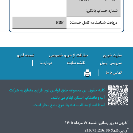
شماره حساب بانکی:
دریافت شناسنامه کامل خدمت:
PDF
سایت خبری
حفاظت از حریم خصوصی
نسخه قدیم
سرویس ایمیل
نقشه سایت
درباره ما
تماس با ما
كليه حقوق اين مجموعه طبق قوانين نرم افزاري متعلق به شركت
آب و فاضلاب استان ايلام می باشد.
استفاده از مطالب به شرط درج منبع مجاز است.
آخرین به روز رسانی: شنبه ۱۷ مرداد ۱۴۰۵
آی پی شما: 216.73.216.86