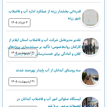
قدردانی بخشدار زرنه از عملکرد اداره آب و فاضلاب
شهر زرنه
۳ خرداد ۱۴۰۵
تقدیر مدیرعامل شرکت آب و فاضلاب استان ایلام از
کارکنان روابط‌عمومی؛ تأکید بر مستندسازی پروژه‌های
۳۱ ارديبهشت ۱۴۰۵
کلان و آمادگی برای خدمت‌رسانی در ایام اربعین
سه روستای آبدانان از آب پایدار بهره‌مند شدند
۳۱ ارديبهشت ۱۴۰۵
ایستگاه صلواتی امور آب و فاضلاب آبدانان در
تجمعات مردمی برپا شد