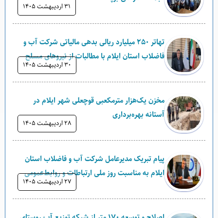
۳۱ ارديبهشت ۱۴۰۵
تهاتر ۲۵۰ میلیارد ریالی بدهی مالیاتی شرکت آب و
فاضلاب استان ایلام با مطالبات از نیروهای مسلح
۳۰ ارديبهشت ۱۴۰۵
مخزن یک‌هزار مترمکعبی قوچعلی شهر ایلام در
آستانه بهره‌برداری
۲۸ ارديبهشت ۱۴۰۵
پیام تبریک مدیرعامل شرکت آب و فاضلاب استان
ایلام به مناسبت روز ملی ارتباطات و روابط‌عمومی
۲۷ ارديبهشت ۱۴۰۵
اصلاح و توسعه ۱۷۰ متر از شبکه توزیع آب روستای