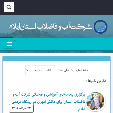
منو
فقط نمايش خبرهاي دسته:
آخرين خبرها :
برگزاری برنامه‌های آموزشی و فرهنگی شرکت آب و
فاضلاب استان برای دانش‌آموزان در رزمگاه مردمی
۲۴ خرداد ۱۴۰۵
ایلام