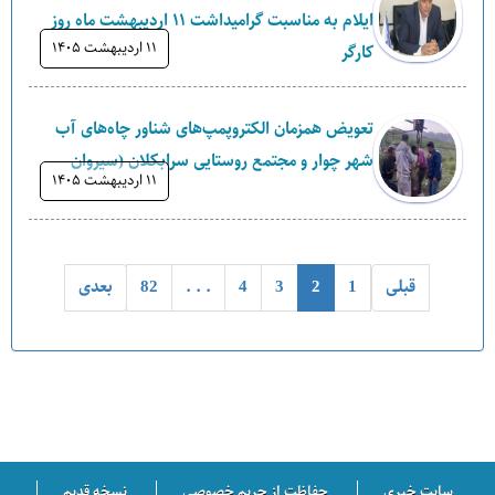
ایلام به مناسبت گرامیداشت ۱۱ اردیبهشت ماه روز
۱۱ ارديبهشت ۱۴۰۵
کارگر
تعویض همزمان الکتروپمپ‌های شناور چاه‌های آب
شهر چوار و مجتمع روستایی سرابکلان (سیروان
۱۱ ارديبهشت ۱۴۰۵
قبلی
1
2
3
4
. . .
82
بعدی
سایت خبری
حفاظت از حریم خصوصی
نسخه قدیم