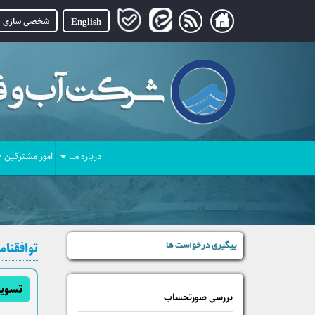
English
شخصی سازی
درباره مــا
امور مشترکین
توافقنا
پیگیری درخواست ها
تسوی
بررسی صورتحساب