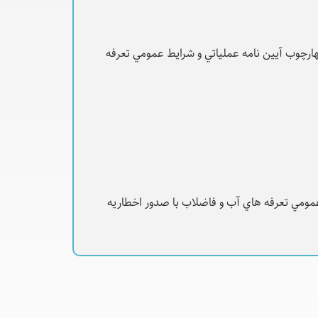
ارچوب آيين نامه عملياتي و شرايط عمومي تعرفه
عمومي تعرفه هاي آب و فاضلاب با صدور اخطاريه