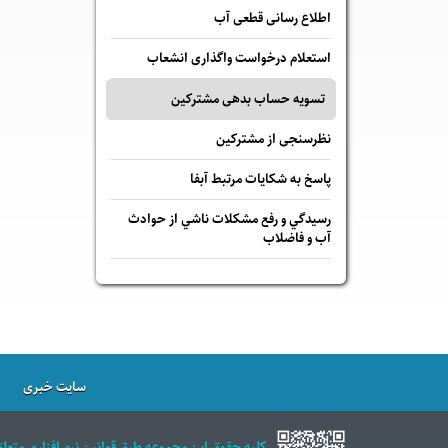
اطلاع رسانی قطعی آب
استعلام درخواست واگذاری انشعاب
تسویه حساب بدهی مشترکین
نظرسنجی از مشترکین
پاسخ به شكايات مرتبط آبفا
رسيدگي و رفع مشكلات ناشي از حوادث
آب و فاضلاب
سایت خبری
كليه حقوق اين مجموعه طبق قوانين نرم افزاري متعل