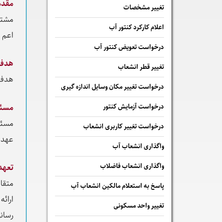
مقدم
تغییر مشخصات
مشتر
اعلام کارکرد کنتور آب
اعم 
درخواست تعویض کنتور آب
هدف
تغییر قطر انشعاب
هدف 
درخواست تغییر مکان وسایل اندازه گیری
درخواست آزمایش کنتور
مسئو
مسئو
درخواست تغییر کاربری انشعاب
عهده
واگذاری انشعاب آب
واگذاری انشعاب فاضلاب
تعهد
متقا
پاسخ به استعلام مالكين انشعاب آب
ارائ
تغییر واحد مسکونی
رسان