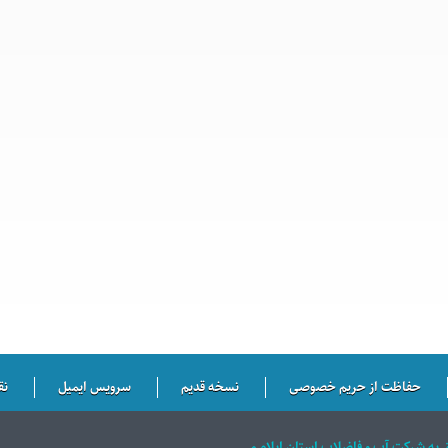
حفاظت از حریم خصوصی
نسخه قدیم
سرویس ایمیل
نق
ق به شركت آب و فاضلاب استان ايلام می