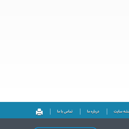
شه سایت
درباره ما
تماس با ما