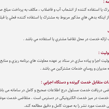
ه :
ك يا استفاده كننده از انشعاب آب و فاضلاب ، مكلف به پرداخت مبلغ
از اينكه بدهي هاي مذكور مربوط به مشترك يا استفاده كننده فعلي يا قبل
ارائه خدمت در محل تقاضا مشتري یا استفاده مي باشد .
ليت :
ليت اجرا و پياده سازي در ستاد بر عهده معاونت هاي برنامه ريزي و منابع
 مديران و روساي خدمات مشترکين مي باشد .
ات متقابل خدمت گيرنده و دستگاه اجرايي :
ضی دریافت خدمت مسئول درج اطلاعات صحیح و کامل در سامانه می باش
ه خدمت در میز خدمت الکترونیکی در دسترس است . متقاضی خدمت مو
ی خدمت مورد نشر را به صورت کامل و دقیق مطالعه کند.