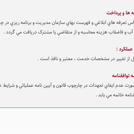
ه ها و پرداخت
اس تعرفه هاي ابلاغي و فهرست بهاي سازمان مديريت و برنامه ريزي در چه
آب و فاضلاب هزينه محاسبه و از متقاضي یا مشترک دریافت مي گردد .
 عملکرد :
بل از تغيير در مشخصات خدمت ، معتبر و نافذ است .
ه توافقنامه
ورت عدم ايفاي تعهدات در چارچوب قانون و آيين نامه عملياتي و شرايط 
نامه خاتمه مي يابد .