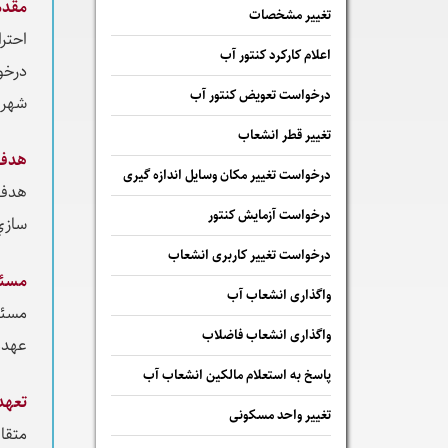
مقدم
تغییر مشخصات
احتر
اعلام کارکرد کنتور آب
درخو
درخواست تعویض کنتور آب
شهرون
تغییر قطر انشعاب
هدف
درخواست تغییر مکان وسایل اندازه گیری
هدف 
درخواست آزمایش کنتور
سازي 
درخواست تغییر کاربری انشعاب
مسئو
واگذاری انشعاب آب
مسئو
واگذاری انشعاب فاضلاب
عهده
پاسخ به استعلام مالكين انشعاب آب
تعهد
تغییر واحد مسکونی
متقا