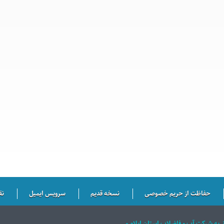
حفاظت از حریم خصوصی
نسخه قدیم
سرویس ایمیل
نق
ق به شركت آب و فاضلاب استان ايلام می