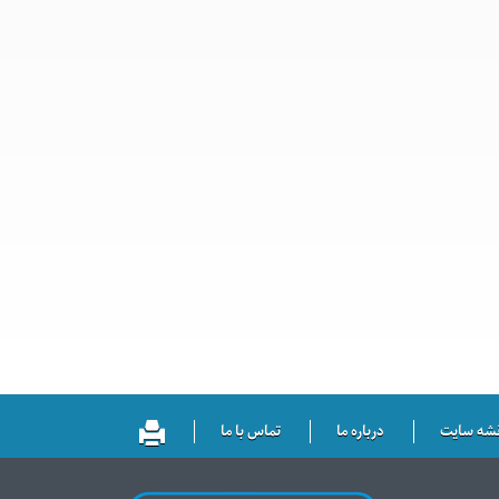
شه سایت
درباره ما
تماس با ما