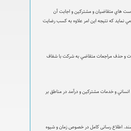
واست هاي متقاضيان و مشترکين و اجابت آن
 مي نمايد که نتيجه اين امر علاوه به کسب رضايت
عات و حذف مراجعات متقاضي به شرکت با شفاف
 انساني و خدمات مشترکين و درآمد در مناطق بر
ند. اطلاع رسانی کامل در خصوص زمان و شیوه