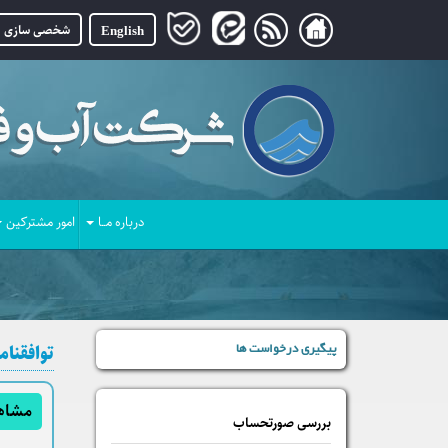
English
شخصی سازی
درباره مــا
امور مشترکین
توافقنا
پیگیری درخواست ها
مشاهد
بررسی صورتحساب