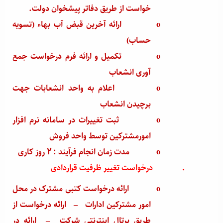
خواست از طریق دفاتر پیشخوان دولت.
o
ارائه آخرین قبض آب بهاء (تسویه
حساب)
o
تکمیل و ارائه فرم درخواست جمع
آوری انشعاب
o
اعلام به واحد انشعابات جهت
برچیدن انشعاب
o
ثبت تغییرات در سامانه نرم افزار
امورمشترکین توسط واحد فروش
o
مدت زمان انجام فرآیند : 2 روز کاری
·
درخواست تغییر ظرفیت قراردادی
o
ارائه درخواست کتبی مشترک در محل
امور مشترکین ادارات
–
ارائه درخواست از
طریق پرتال اینترنتی شرکت
–
ارائه در