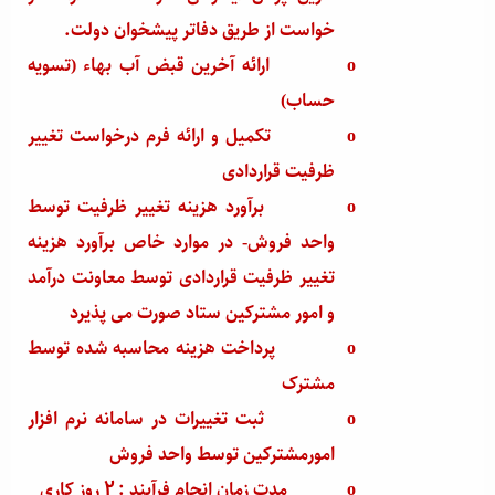
خواست از طریق دفاتر پیشخوان دولت.
o
ارائه آخرین قبض آب بهاء (تسویه
حساب)
o
تکمیل و ارائه فرم درخواست تغییر
ظرفیت قراردادی
o
برآورد هزینه تغییر ظرفیت توسط
واحد فروش- در موارد خاص برآورد هزینه
تغییر ظرفیت قراردادی توسط معاونت درآمد
و امور مشترکین ستاد صورت می پذیرد
o
پرداخت هزینه محاسبه شده توسط
مشترک
o
ثبت تغییرات در سامانه نرم افزار
امورمشترکین توسط واحد فروش
o
مدت زمان انجام فرآیند : 2 روز کاری