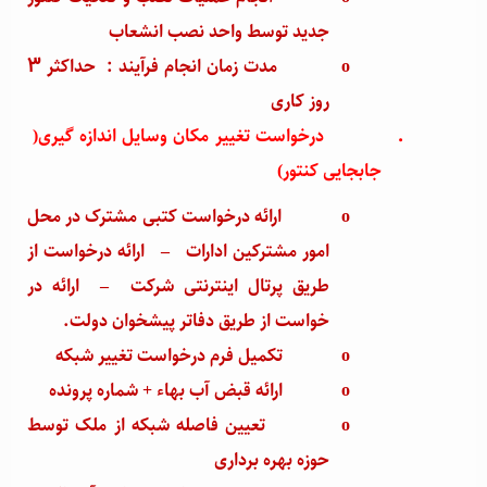
جدید توسط واحد نصب انشعاب
o
مدت زمان انجام فرآیند : حداکثر 3
روز کاری
·
درخواست تغییر مکان وسایل اندازه گیری(
جابجایی کنتور)
o
ارائه درخواست کتبی مشترک در محل
امور مشترکین ادارات
–
ارائه درخواست از
طریق پرتال اینترنتی شرکت
–
ارائه در
خواست از طریق دفاتر پیشخوان دولت.
o
تکمیل فرم درخواست تغییر شبکه
o
ارائه قبض آب بهاء + شماره پرونده
o
تعیین فاصله شبکه از ملک توسط
حوزه بهره برداری