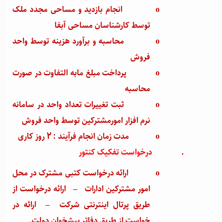
o
انجام بازدید و مساحی مجدد ملک
توسط کارشناسان مساحی آبفا
o
محاسبه و برآورد هزینه توسط واحد
فروش
o
پرداخت مبلغ مابه التفاوت در صورت
محاسبه
o
ثبت تغییرات تعداد واحد در سامانه
نرم افزار امورمشترکین توسط واحد فروش
o
مدت زمان انجام فرآیند : 2 روز کاری
·
درخواست تفکیک کنتور
o
ارائه درخواست کتبی مشترک در محل
امور مشترکین ادارات
–
ارائه درخواست از
طریق پرتال اینترنتی شرکت
–
ارائه در
خواست از طریق دفاتر پیشخوان دولت.