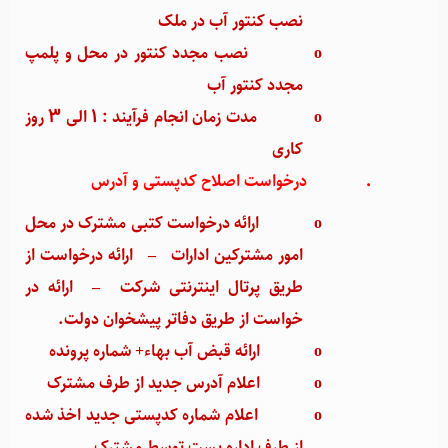
نصب کنتور آب در ملک
o
نصب مجدد کنتور در محل و پلمپ
مجدد کنتور آب
o
مدت زمان انجام فرآیند : 1 الی 3 روز
کاری
·
درخواست اصلاح کدپستی و آدرس
o
ارائه درخواست کتبی مشترک در محل
امور مشترکین ادارات
–
ارائه درخواست از
طریق پرتال اینترنتی شرکت
–
ارائه در
خواست از طریق دفاتر پیشخوان دولت.
o
ارائه قبض آب بهاء+ شماره پرونده
o
اعلام آدرس جدید از طرف مشترک
o
اعلام شماره کدپستی جدید اخذ شده