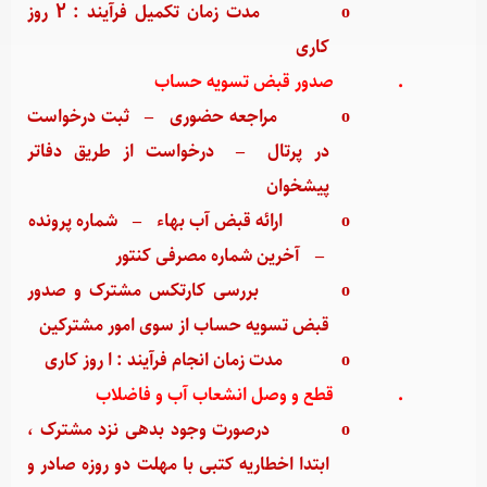
o
مدت زمان تکمیل فرآیند : 2 روز
کاری
·
صدور قبض تسویه حساب
o
مراجعه حضوری
–
ثبت درخواست
در پرتال
–
درخواست از طریق دفاتر
پیشخوان
o
ارائه قبض آب بهاء
–
شماره پرونده
–
آخرین شماره مصرفی کنتور
o
بررسی کارتکس مشترک و صدور
قبض تسویه حساب از سوی امور مشترکین
o
مدت زمان انجام فرآیند : ا روز کاری
·
قطع و وصل انشعاب آب و فاضلاب
o
درصورت وجود بدهی نزد مشترک ،
ابتدا اخطاریه کتبی با مهلت دو روزه صادر و