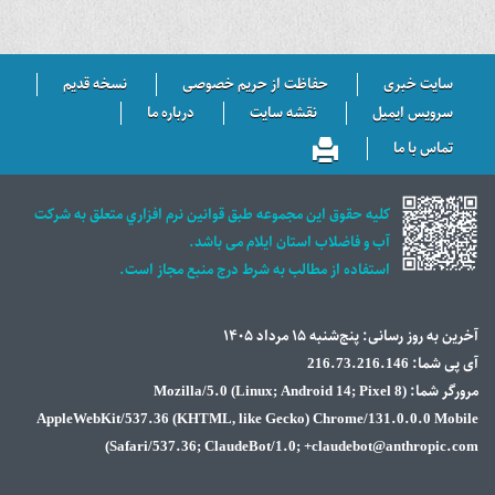
سایت خبری
حفاظت از حریم خصوصی
نسخه قدیم
سرویس ایمیل
نقشه سایت
درباره ما
تماس با ما
كليه حقوق اين مجموعه طبق قوانين نرم افزاري متعلق به شركت
آب و فاضلاب استان ايلام می باشد.
استفاده از مطالب به شرط درج منبع مجاز است.
آخرین به روز رسانی: پنج‌شنبه ۱۵ مرداد ۱۴۰۵
آی پی شما: 216.73.216.146
مرورگر شما: Mozilla/5.0 (Linux; Android 14; Pixel 8)
AppleWebKit/537.36 (KHTML, like Gecko) Chrome/131.0.0.0 Mobile
Safari/537.36; ClaudeBot/1.0; +claudebot@anthropic.com)