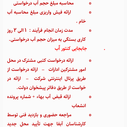
o
محاسبه مبلغ حجم آب درخواستی
o
ارائه فیش واریزی مبلغ محاسبه آب
خام .
o
مدت زمان انجام فرآیند : 1 الی 2 روز
کاری بستگی به میزان حجم آب درخواستی.
·
جابجایی کنتور آّب
o
ارائه درخواست کتبی مشترک در محل
امور مشترکین ادارات
–
ارائه درخواست از
طریق پرتال اینترنتی شرکت
–
ارائه در
خواست از طریق دفاتر پیشخوان دولت.
o
ارائه قبض آب بهاء + شماره پرونده
انشعاب
o
مراجعه حضوری و بازدید فنی توسط
کارشناسان آبفا جهت تأیید محل جدید