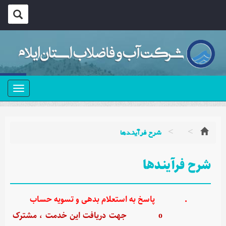
منو
شرح فرآینـدها
شرح فرآینـدها
·
پاسخ به استعلام بدهی و تسویه حساب
o
جهت دریافت این خدمت ، مشترک