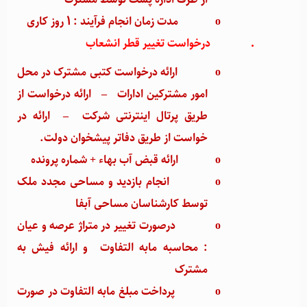
از طرف اداره پست توسط مشترک
o
مدت زمان انجام فرآیند : 1 روز کاری
·
درخواست تغییر قطر انشعاب
o
ارائه درخواست کتبی مشترک در محل
امور مشترکین ادارات
–
ارائه درخواست از
طریق پرتال اینترنتی شرکت
–
ارائه در
خواست از طریق دفاتر پیشخوان دولت.
o
ارائه قبض آب بهاء + شماره پرونده
o
انجام بازدید و مساحی مجدد ملک
توسط کارشناسان مساحی آبفا
o
درصورت تغییر در متراژ عرصه و عیان
: محاسبه مابه التفاوت و ارائه فیش به
مشترک
o
پرداخت مبلغ مابه التفاوت در صورت