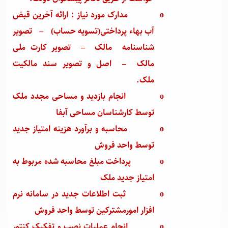
o
مدارک مورد نیاز : ارائه آخرین قبض
آب بهاء پرداختی(تسویه حساب)
–
تصویر
شناسنامه مالک
–
تصویر کارت ملی
مالک
–
اصل و تصویر سند مالکیت
ملک.
o
انجام بازدید و مساحی مجدد ملک
توسط کارشناسان مساحی آبفا
o
محاسبه و برآورد هزینه امتیاز جدید
توسط واحد فروش
o
پرداخت مبلغ محاسبه شده مربوط به
امتیاز جدید ملک
o
ثبت اطلاعات جدید در سامانه نرم
افزار امورمشترکین توسط واحد فروش
o
انجام عملیات نصب و تفکیک کنتور