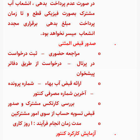
در صورت عدم پرداخت بدهی ، انشعاب آب
مشترک بصورت فیزیکی قطع و تا زمان
پرداخت مبلغ بدهی برقراری مجدد
انشعاب میسر نخواهد بود.
·
صدور قبض المثنی
o
مراجعه حضوری
–
ثبت درخواست
در پرتال
–
درخواست از طریق دفاتر
پیشخوان
o
ارائه قبض آب بهاء
–
شماره پرونده
–
آخرین شماره مصرفی کنتور
o
بررسی کارتکس مشترک و صدور
قبض تسویه حساب از سوی امور مشترکین
o
مدت زمان انجام فرآیند : ا روز کاری
·
آزمایش کارکرد کنتور