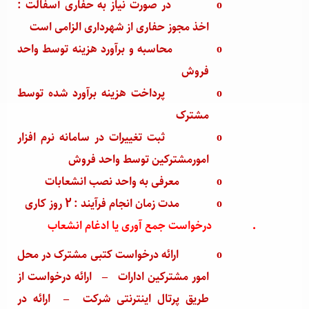
o
در صورت نیاز به حفاری آسفالت :
اخذ مجوز حفاری از شهرداری الزامی است
o
محاسبه و برآورد هزینه توسط واحد
فروش
o
پرداخت هزینه برآورد شده توسط
مشترک
o
ثبت تغییرات در سامانه نرم افزار
امورمشترکین توسط واحد فروش
o
معرفی به واحد نصب انشعابات
o
مدت زمان انجام فرآیند : 2 روز کاری
·
درخواست جمع آوری یا ادغام انشعاب
o
ارائه درخواست کتبی مشترک در محل
امور مشترکین ادارات
–
ارائه درخواست از
طریق پرتال اینترنتی شرکت
–
ارائه در