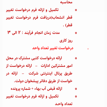
محاسبه
o
تکمیل و ارائه فرم درخواست تغییر
قطر انشعاب(دریافت فرم درخواست تغییر
قطر) .
o
مدت زمان انجام فرآیند : 2 الی 3
روز کاری
·
درخواست تغییر تعداد واحد
o
ارائه درخواست کتبی مشترک در محل
امور مشترکین ادارات
–
ارائه درخواست از
طریق پرتال اینترنتی شرکت
–
ارائه در
خواست از طریق دفاتر پیشخوان دولت.
o
ارائه قبض آب بهاء + شماره پرونده
o
تکمیل و ارائه فرم درخواست تغییر
تعداد واحــد