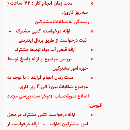
o
مدت زمان انجام کار : 72 ساعت (
سه روز کاری).
·
رسیدگی به شکایات مشترکین
o
ارائه درخواست کتبی مشترک
–
ثبت درخواست از طریق پرتال اینترنتی
o
ارائه قبض آب بهاء توسط مشترک
o
بررسی موضوع و ارائه پاسخ توسط
حوزه امور مشترکین
o
مدت زمان انجام فرآیند : با توجه به
موضوع شکایات بین 1 الی 4 روز کاری.
·
اصلاح صورتحساب (درخواست بررسی مجدد
قبوض)
o
ارائه درخواست کتبی مشترک در محل
امور مشترکین ادارات
–
ارائه درخواست از