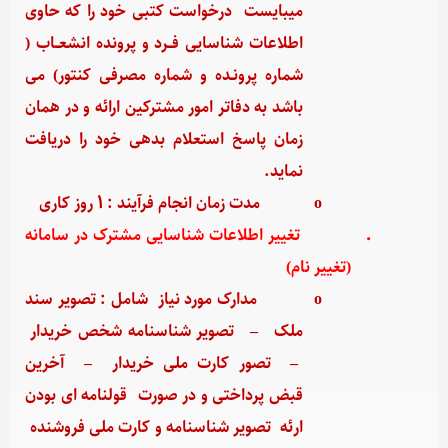
میبایست درخواست کتبی خود را که حاوی
اطلاعات شناسایی فــرد و پرونده انشعــاب (
شماره پرونـده و شماره مصرفی کنتور) می
باشد به دفاتر امور مشترکین ارائه و در همان
زمان پاسخ استعلام بدهی خود را دریافت
نماید.
o
مدت زمان انجام فرآیند : 1 روز کاری
·
تغییر اطلاعات شناسایی مشترک در سامانه
(تغییر نام)
o
مدارک مورد نیاز شامل : تصویر سند
ملک
–
تصویر شناسنامه شخص خریدار
–
تصور کارت ملی خریدار
–
آخرین
قبض پرداختی و در صورت قولنامه ای بودن
ارئه تصویر شناسنامه و کارت ملی فروشنده