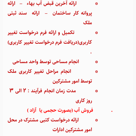
o
ارائه آخرین قبض آب بهاء
–
ارائه
پروانه کار ساختمان
–
ارائه سند ثبتی
ملک
o
تکمیل و ارائه فرم درخواست تغییر
کاربری(دریافت فرم درخواست تغییر کاربری)
.
o
انجام مساحی توسط واحد مساحی
o
انجام مراحل تغییر کاربری ملک
توسط امور مشترکین
o
مدت زمان انجام فرآیند : 2 الی 3
روز کاری
·
فروش آب (بصورت حجمی یا آزاد )
o
ارائه درخواست کتبی مشترک در محل
امور مشترکین ادارات