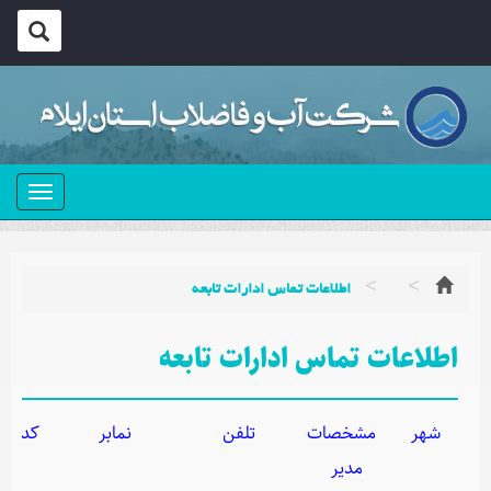
منو
اطلاعات تماس ادارات تابعه
ات تماس ادارات تابعه
مشخصات
تلفن
نمابر
کد
آدرس
مدیر